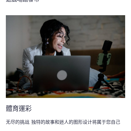
體育運彩
无尽的挑战, 独特的故事和迷人的图形设计将属于您自己