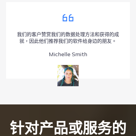
我们的客户赞赏我们的数据处理方法和获得的成
就，因此他们推荐我们的软件给身边的朋友。
Michelle Smith
针对产品或服务的