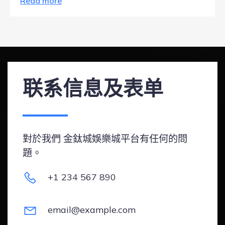
Read more
联系信息及表单
對於我們 金鈦城娛樂城平台有任何的問
題。
+1 234 567 890
email@example.com