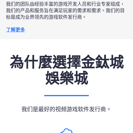
我们的团队由经验丰富的游戏开发人员和行业专家组成，
我们的产品和服务旨在满足玩家的需求和需求。我们的目
标是成为业界领先的游戏软件发行商。
了解更多
為什麼選擇金鈦城
娛樂城
我们是最好的视频游戏软件发行商。