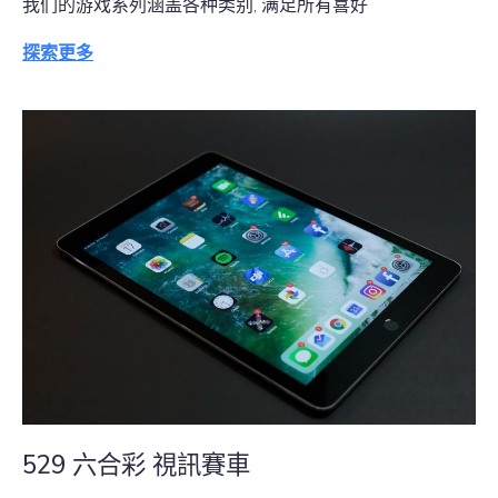
我们的游戏系列涵盖各种类别, 满足所有喜好
探索更多
529 六合彩 視訊賽車