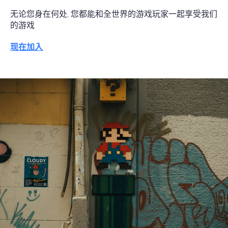
无论您身在何处, 您都能和全世界的游戏玩家一起享受我们
的游戏
现在加入