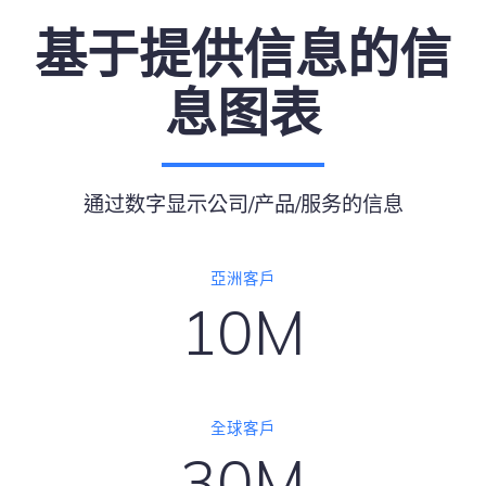
基于提供信息的信
息图表
通过数字显示公司/产品/服务的信息
亞洲客戶
10M
全球客戶
30M