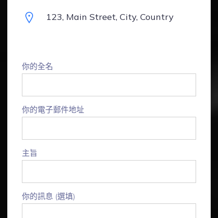
123, Main Street, City, Country
你的全名
你的電子郵件地址
主旨
你的訊息 (選填)