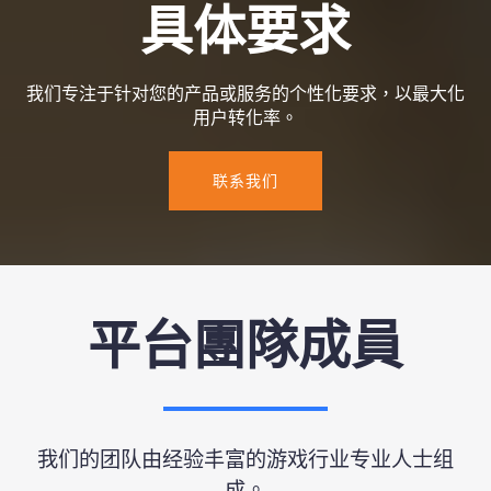
具体要求
我们专注于针对您的产品或服务的个性化要求，以最大化
用户转化率。
联系我们
平台團隊成員
我们的团队由经验丰富的游戏行业专业人士组
成。