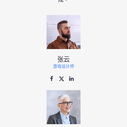
张云
游戏设计师