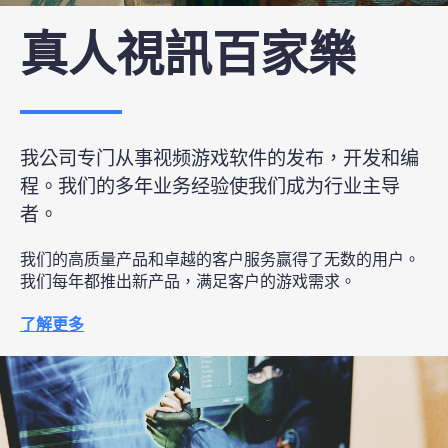
真人視訊百家樂
我公司专门从事视频游戏软件的发布，开发和编
程。我们的多年业务经验使我们成为行业主导
者。
我们的高质量产品和卓越的客户服务赢得了无数的用户。
我们每年都推出新产品，满足客户的游戏需求。
了解更多