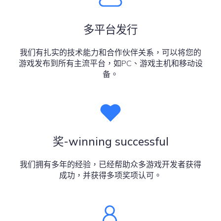
多平台发行
我们有扎实的技术能力和合作伙伴关系，可以将您的
游戏发布到所有主流平台，如PC、游戏主机和移动设
备。
奖-winning successful
我们拥有多年的经验，已经帮助众多游戏开发者获得
成功，并获得多项奖项认可。