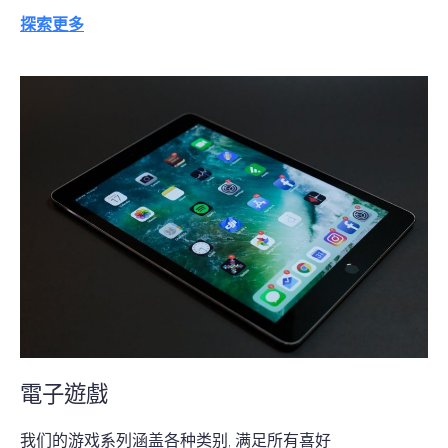
探索更多
電子遊戲
我们的游戏系列涵盖各种类别, 满足所有喜好