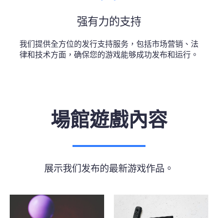
强有力的支持
我们提供全方位的发行支持服务，包括市场营销、法
律和技术方面，确保您的游戏能够成功发布和运行。
場館遊戲內容
展示我们发布的最新游戏作品。