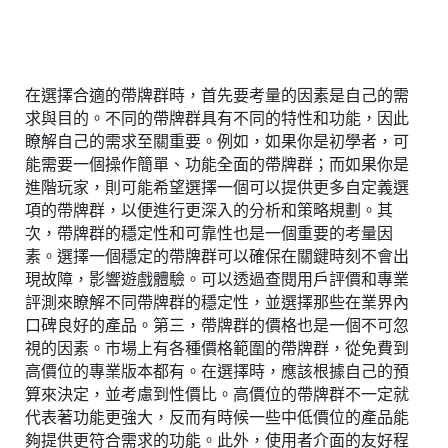
在選擇合適的帶牌群時，首先要考量的因素是自己的需
求與目的。不同的帶牌群具有不同的特性和功能，因此
瞭解自己的需求至關重要。例如，如果你是初學者，可
能需要一個操作簡單、功能全面的帶牌群；而如果你是
進階玩家，則可能希望選擇一個可以提供更多自定義選
項的帶牌群，以便進行更深入的分析和策略規劃。其
次，帶牌群的穩定性和可靠性也是一個重要的考量因
素。選擇一個穩定的帶牌群可以確保在關鍵時刻不會出
現故障，影響遊戲體驗。可以透過查閱用戶評價和專業
評測來瞭解不同帶牌群的穩定性，並選擇那些在業界內
口碑良好的產品。第三，帶牌群的價格也是一個不可忽
視的因素。市場上有各種價格範圍的帶牌群，從免費到
高價位的專業版本都有。在選擇時，應該根據自己的預
算來決定，並考慮到性價比。高價位的帶牌群不一定就
代表著功能更強大，反而有時候一些中低價位的產品能
夠提供更符合需求的功能。此外，使用者介面的友好程