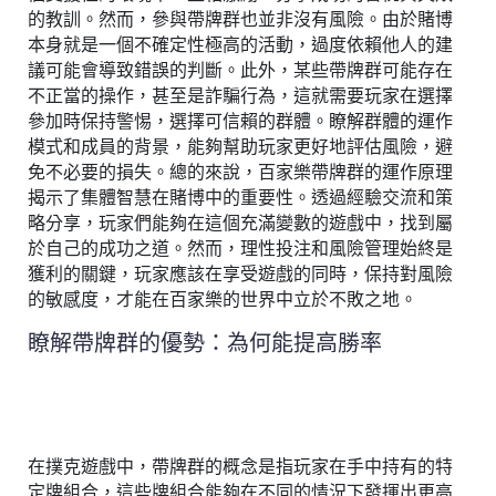
的教訓。然而，參與帶牌群也並非沒有風險。由於賭博
本身就是一個不確定性極高的活動，過度依賴他人的建
議可能會導致錯誤的判斷。此外，某些帶牌群可能存在
不正當的操作，甚至是詐騙行為，這就需要玩家在選擇
參加時保持警惕，選擇可信賴的群體。瞭解群體的運作
模式和成員的背景，能夠幫助玩家更好地評估風險，避
免不必要的損失。總的來說，百家樂帶牌群的運作原理
揭示了集體智慧在賭博中的重要性。透過經驗交流和策
略分享，玩家們能夠在這個充滿變數的遊戲中，找到屬
於自己的成功之道。然而，理性投注和風險管理始終是
獲利的關鍵，玩家應該在享受遊戲的同時，保持對風險
的敏感度，才能在百家樂的世界中立於不敗之地。
瞭解帶牌群的優勢：為何能提高勝率
在撲克遊戲中，帶牌群的概念是指玩家在手中持有的特
定牌組合，這些牌組合能夠在不同的情況下發揮出更高