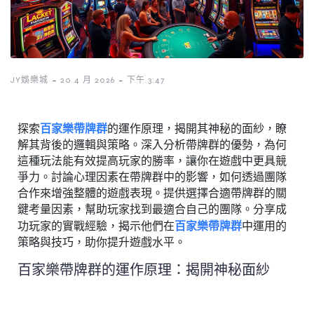
-
-
JY娛樂城
20 4 月 2026
下午 3:47
百家樂帶牌群
探索
的運作原理，揭開其神秘的面紗，瞭
解其背後的邏輯與策略。深入分析帶牌群的優勢，為何
這種玩法能有效提高玩家的勝率，讓你在遊戲中更具競
爭力。討論心理因素在帶牌群中的影響，如何透過團隊
合作來增強整體的遊戲表現。提供選擇合適帶牌群的關
鍵考量因素，幫助玩家找到最適合自己的團隊。分享成
百家樂帶牌群
功玩家的實戰經驗，揭示他們在
中運用的
策略與技巧，助你提升遊戲水平。
百家樂帶牌群的運作原理：揭開神秘面紗