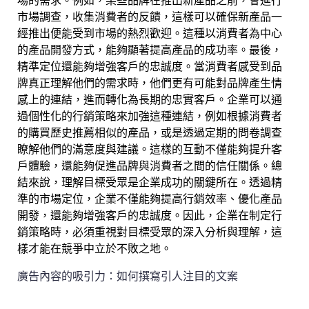
場的需求。例如，某些品牌在推出新產品之前，會進行
市場調查，收集消費者的反饋，這樣可以確保新產品一
經推出便能受到市場的熱烈歡迎。這種以消費者為中心
的產品開發方式，能夠顯著提高產品的成功率。最後，
精準定位還能夠增強客戶的忠誠度。當消費者感受到品
牌真正理解他們的需求時，他們更有可能對品牌產生情
感上的連結，進而轉化為長期的忠實客戶。企業可以通
過個性化的行銷策略來加強這種連結，例如根據消費者
的購買歷史推薦相似的產品，或是透過定期的問卷調查
瞭解他們的滿意度與建議。這樣的互動不僅能夠提升客
戶體驗，還能夠促進品牌與消費者之間的信任關係。總
結來說，理解目標受眾是企業成功的關鍵所在。透過精
準的市場定位，企業不僅能夠提高行銷效率、優化產品
開發，還能夠增強客戶的忠誠度。因此，企業在制定行
銷策略時，必須重視對目標受眾的深入分析與理解，這
樣才能在競爭中立於不敗之地。
廣告內容的吸引力：如何撰寫引人注目的文案