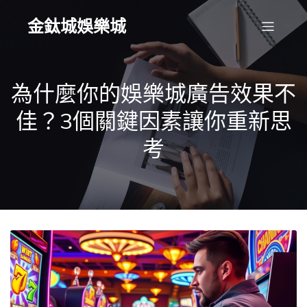
金鈦城娛樂城
為什麼你的娛樂城廣告效果不
佳？3個關鍵因素讓你重新思
考