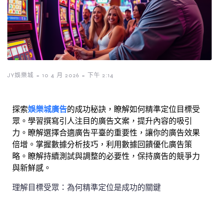
-
-
JY娛樂城
10 4 月 2026
下午 2:14
娛樂城廣告
探索
的成功秘訣，瞭解如何精準定位目標受
眾。學習撰寫引人注目的廣告文案，提升內容的吸引
力。瞭解選擇合適廣告平臺的重要性，讓你的廣告效果
倍增。掌握數據分析技巧，利用數據回饋優化廣告策
略。瞭解持續測試與調整的必要性，保持廣告的競爭力
與新鮮感。
理解目標受眾：為何精準定位是成功的關鍵