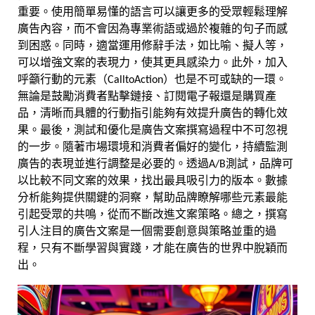
重要。使用簡單易懂的語言可以讓更多的受眾輕鬆理解
廣告內容，而不會因為專業術語或過於複雜的句子而感
到困惑。同時，適當運用修辭手法，如比喻、擬人等，
可以增強文案的表現力，使其更具感染力。此外，加入
呼籲行動的元素（CalltoAction）也是不可或缺的一環。
無論是鼓勵消費者點擊鏈接、訂閱電子報還是購買產
品，清晰而具體的行動指引能夠有效提升廣告的轉化效
果。最後，測試和優化是廣告文案撰寫過程中不可忽視
的一步。隨著市場環境和消費者偏好的變化，持續監測
廣告的表現並進行調整是必要的。透過A/B測試，品牌可
以比較不同文案的效果，找出最具吸引力的版本。數據
分析能夠提供關鍵的洞察，幫助品牌瞭解哪些元素最能
引起受眾的共鳴，從而不斷改進文案策略。總之，撰寫
引人注目的廣告文案是一個需要創意與策略並重的過
程，只有不斷學習與實踐，才能在廣告的世界中脫穎而
出。