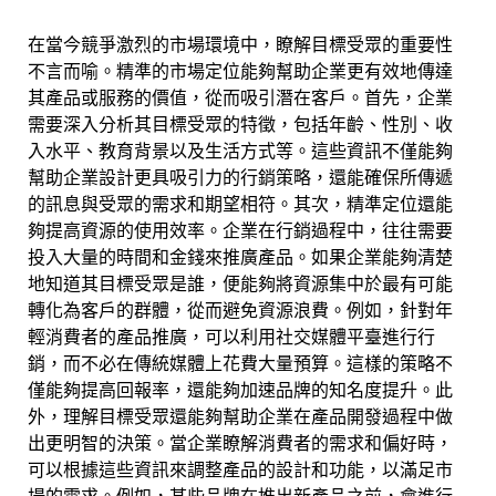
在當今競爭激烈的市場環境中，瞭解目標受眾的重要性
不言而喻。精準的市場定位能夠幫助企業更有效地傳達
其產品或服務的價值，從而吸引潛在客戶。首先，企業
需要深入分析其目標受眾的特徵，包括年齡、性別、收
入水平、教育背景以及生活方式等。這些資訊不僅能夠
幫助企業設計更具吸引力的行銷策略，還能確保所傳遞
的訊息與受眾的需求和期望相符。其次，精準定位還能
夠提高資源的使用效率。企業在行銷過程中，往往需要
投入大量的時間和金錢來推廣產品。如果企業能夠清楚
地知道其目標受眾是誰，便能夠將資源集中於最有可能
轉化為客戶的群體，從而避免資源浪費。例如，針對年
輕消費者的產品推廣，可以利用社交媒體平臺進行行
銷，而不必在傳統媒體上花費大量預算。這樣的策略不
僅能夠提高回報率，還能夠加速品牌的知名度提升。此
外，理解目標受眾還能夠幫助企業在產品開發過程中做
出更明智的決策。當企業瞭解消費者的需求和偏好時，
可以根據這些資訊來調整產品的設計和功能，以滿足市