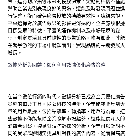
察，這有助於指導未來的投放決策。定期的評估不僅能
幫助企業識別表現良好的渠道，還能及時發現問題並進
行調整，從而確保廣告投放的持續有效性。總結來說，
平臺選擇對於廣告效果的影響是深遠的。企業應該根據
目標受眾的特徵、平臺的運作機制以及市場環境的變
化，制定靈活且具前瞻性的廣告策略。唯有如此，才能
在競爭激烈的市場中脫穎而出，實現品牌的長期發展與
增長。
數據分析與回饋：如何利用數據優化廣告策略
在當今數位行銷的時代，數據分析已成為企業優化廣告
策略的重要工具。隨著科技的進步，企業能夠收集到大
量的用戶數據，包括點擊率、轉換率、用戶行為等，這
些數據不僅能幫助企業瞭解市場趨勢，還能提供深入的
消費者洞察。透過對這些數據的分析，企業可以針對不
同的受眾群體制定更具針對性的廣告內容，從而提高廣