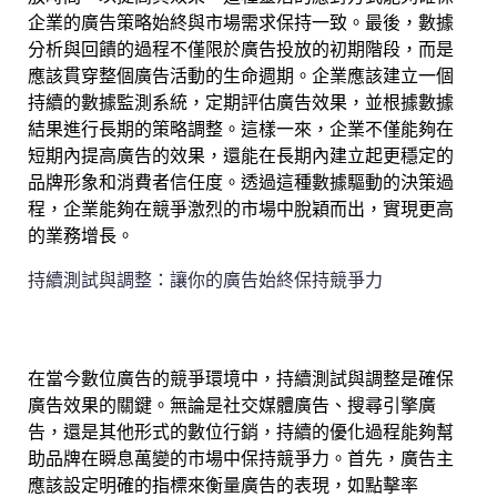
企業的廣告策略始終與市場需求保持一致。最後，數據
分析與回饋的過程不僅限於廣告投放的初期階段，而是
應該貫穿整個廣告活動的生命週期。企業應該建立一個
持續的數據監測系統，定期評估廣告效果，並根據數據
結果進行長期的策略調整。這樣一來，企業不僅能夠在
短期內提高廣告的效果，還能在長期內建立起更穩定的
品牌形象和消費者信任度。透過這種數據驅動的決策過
程，企業能夠在競爭激烈的市場中脫穎而出，實現更高
的業務增長。
持續測試與調整：讓你的廣告始終保持競爭力
在當今數位廣告的競爭環境中，持續測試與調整是確保
廣告效果的關鍵。無論是社交媒體廣告、搜尋引擎廣
告，還是其他形式的數位行銷，持續的優化過程能夠幫
助品牌在瞬息萬變的市場中保持競爭力。首先，廣告主
應該設定明確的指標來衡量廣告的表現，如點擊率