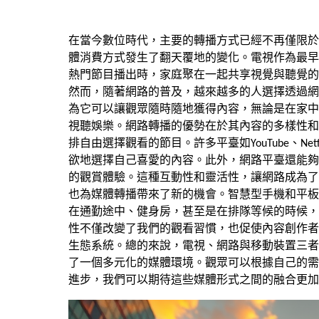
在當今數位時代，主要的轉播方式已經不再僅限於
體消費方式發生了翻天覆地的變化。電視作為最早
熱門節目播出時，家庭聚在一起共享視覺與聽覺的
然而，隨著網路的普及，越來越多的人選擇透過網
為它可以讓觀眾隨時隨地獲得內容，無論是在家中
視聽娛樂。網路轉播的優勢在於其內容的多樣性和
排自由選擇觀看的節目。許多平臺如YouTube、N
欲地選擇自己喜愛的內容。此外，網路平臺還能夠
的觀賞體驗。這種互動性和靈活性，讓網路成為了
也為媒體轉播帶來了新的機會。智慧型手機和平板
在通勤途中、健身房，甚至是在排隊等候的時候，
性不僅改變了我們的觀看習慣，也促使內容創作者
生態系統。總的來說，電視、網路與移動裝置三者
了一個多元化的媒體環境。觀眾可以根據自己的需
進步，我們可以期待這些媒體形式之間的融合更加