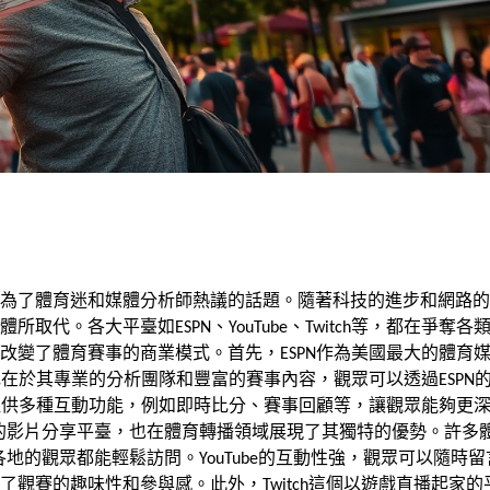
為了體育迷和媒體分析師熱議的話題。隨著科技的進步和網路的
代。各大平臺如ESPN、YouTube、Twitch等，都在爭奪各
改變了體育賽事的商業模式。首先，ESPN作為美國最大的體育
色在於其專業的分析團隊和豐富的賽事內容，觀眾可以透過ESPN
還提供多種互動功能，例如即時比分、賽事回顧等，讓觀眾能夠更
最大的影片分享平臺，也在體育轉播領域展現了其獨特的優勢。許多
各地的觀眾都能輕鬆訪問。YouTube的互動性強，觀眾可以隨時
觀賽的趣味性和參與感。此外，Twitch這個以遊戲直播起家的