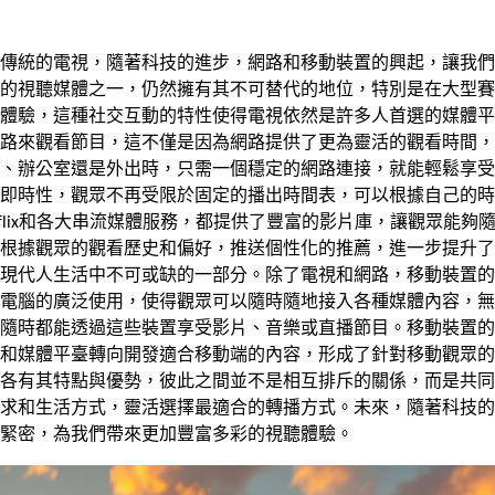
傳統的電視，隨著科技的進步，網路和移動裝置的興起，讓我們
的視聽媒體之一，仍然擁有其不可替代的地位，特別是在大型賽
體驗，這種社交互動的特性使得電視依然是許多人首選的媒體平
路來觀看節目，這不僅是因為網路提供了更為靈活的觀看時間，
、辦公室還是外出時，只需一個穩定的網路連接，就能輕鬆享受
即時性，觀眾不再受限於固定的播出時間表，可以根據自己的時
etflix和各大串流媒體服務，都提供了豐富的影片庫，讓觀眾能夠
根據觀眾的觀看歷史和偏好，推送個性化的推薦，進一步提升了
現代人生活中不可或缺的一部分。除了電視和網路，移動裝置的
電腦的廣泛使用，使得觀眾可以隨時隨地接入各種媒體內容，無
隨時都能透過這些裝置享受影片、音樂或直播節目。移動裝置的
和媒體平臺轉向開發適合移動端的內容，形成了針對移動觀眾的
各有其特點與優勢，彼此之間並不是相互排斥的關係，而是共同
求和生活方式，靈活選擇最適合的轉播方式。未來，隨著科技的
緊密，為我們帶來更加豐富多彩的視聽體驗。