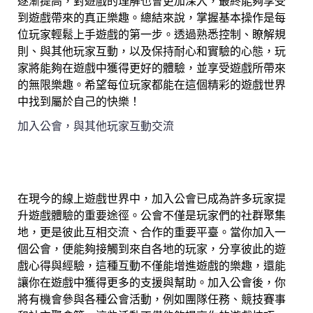
逐漸提高，對遊戲的理解也會更加深入，最終能夠享受
到遊戲帶來的真正樂趣。總結來說，掌握基本操作是每
位玩家輕鬆上手遊戲的第一步。透過熟悉控制、瞭解規
則、與其他玩家互動，以及保持耐心和實驗的心態，玩
家將能夠在遊戲中獲得更好的體驗，並享受遊戲所帶來
的無限樂趣。希望每位玩家都能在這個精彩的遊戲世界
中找到屬於自己的快樂！
加入公會，與其他玩家互動交流
在現今的線上遊戲世界中，加入公會已成為許多玩家提
升遊戲體驗的重要途徑。公會不僅是玩家們的社群聚集
地，更是彼此互相交流、合作的重要平臺。當你加入一
個公會，便能夠接觸到來自各地的玩家，分享彼此的遊
戲心得與經驗，這種互動不僅能增進遊戲的樂趣，還能
讓你在遊戲中獲得更多的支援與幫助。加入公會後，你
將有機會參與各種公會活動，例如團隊任務、競技賽事