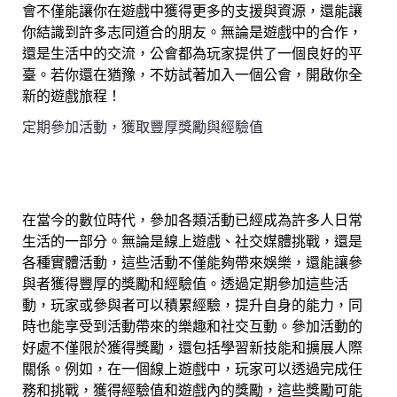
會不僅能讓你在遊戲中獲得更多的支援與資源，還能讓
你結識到許多志同道合的朋友。無論是遊戲中的合作，
還是生活中的交流，公會都為玩家提供了一個良好的平
臺。若你還在猶豫，不妨試著加入一個公會，開啟你全
新的遊戲旅程！
定期參加活動，獲取豐厚獎勵與經驗值
在當今的數位時代，參加各類活動已經成為許多人日常
生活的一部分。無論是線上遊戲、社交媒體挑戰，還是
各種實體活動，這些活動不僅能夠帶來娛樂，還能讓參
與者獲得豐厚的獎勵和經驗值。透過定期參加這些活
動，玩家或參與者可以積累經驗，提升自身的能力，同
時也能享受到活動帶來的樂趣和社交互動。參加活動的
好處不僅限於獲得獎勵，還包括學習新技能和擴展人際
關係。例如，在一個線上遊戲中，玩家可以透過完成任
務和挑戰，獲得經驗值和遊戲內的獎勵，這些獎勵可能