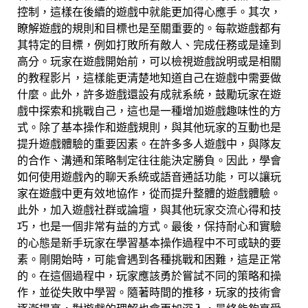
控制，這樣在後續的遊戲中就能更加得心應手。其次，
瞭解遊戲的規則和目標也是至關重要的。每款遊戲都有
其特定的目標，例如打敗所有敵人、完成任務或是達到
高分。玩家在遊戲開始前，可以檢視遊戲說明或是相關
的教程影片，這樣能更清楚地知道自己在遊戲中需要做
什麼。此外，許多遊戲還設有成就系統，鼓勵玩家在遊
戲中探索和挑戰自己，這也是一種增加遊戲趣味性的方
式。除了基本操作和遊戲規則，與其他玩家的互動也是
提升遊戲體驗的重要因素。在許多多人遊戲中，與隊友
的合作、溝通和策略制定往往能決定勝負。因此，學會
如何使用遊戲內的聊天系統或語音通話功能，可以讓玩
家在遊戲中更有效地協作，從而提升整體的遊戲體驗。
此外，加入遊戲社群或論壇，與其他玩家交流心得和技
巧，也是一個非常有益的方式。最後，保持耐心和實驗
的心態是新手玩家在學習基本操作過程中不可或缺的要
素。剛開始時，可能會遇到各種挑戰和困難，這是正常
的。在這個過程中，玩家應該勇於嘗試不同的策略和操
作，並從失敗中學習。隨著時間的推移，玩家的技術會