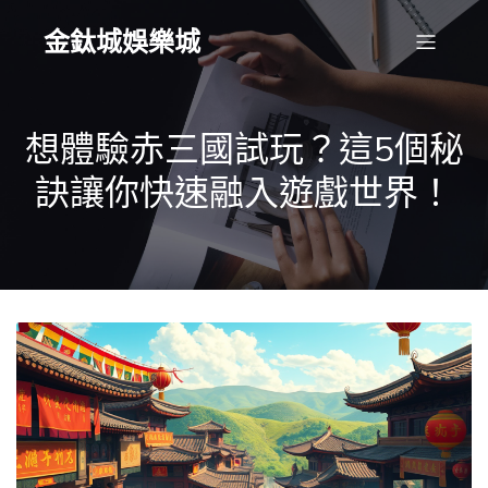
金鈦城娛樂城
想體驗赤三國試玩？這5個秘
訣讓你快速融入遊戲世界！