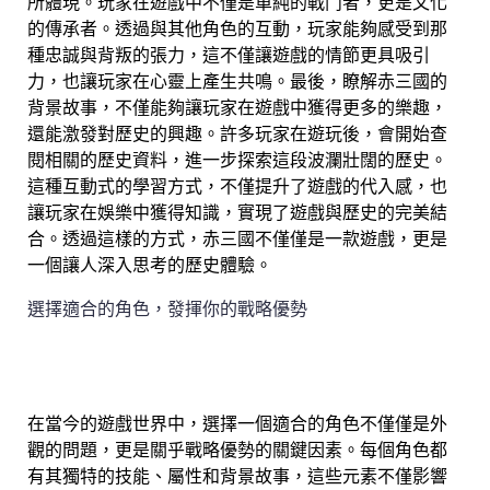
所體現。玩家在遊戲中不僅是單純的戰鬥者，更是文化
的傳承者。透過與其他角色的互動，玩家能夠感受到那
種忠誠與背叛的張力，這不僅讓遊戲的情節更具吸引
力，也讓玩家在心靈上產生共鳴。最後，瞭解赤三國的
背景故事，不僅能夠讓玩家在遊戲中獲得更多的樂趣，
還能激發對歷史的興趣。許多玩家在遊玩後，會開始查
閱相關的歷史資料，進一步探索這段波瀾壯闊的歷史。
這種互動式的學習方式，不僅提升了遊戲的代入感，也
讓玩家在娛樂中獲得知識，實現了遊戲與歷史的完美結
合。透過這樣的方式，赤三國不僅僅是一款遊戲，更是
一個讓人深入思考的歷史體驗。
選擇適合的角色，發揮你的戰略優勢
在當今的遊戲世界中，選擇一個適合的角色不僅僅是外
觀的問題，更是關乎戰略優勢的關鍵因素。每個角色都
有其獨特的技能、屬性和背景故事，這些元素不僅影響