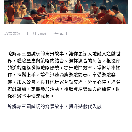
-
-
JY娛樂城
16 3 月 2026
下午 2:56
瞭解赤三國試玩的背景故事，讓你更深入地融入遊戲世
界，體驗歷史與策略的結合。選擇適合的角色，根據你
的遊戲風格發揮戰略優勢，提升戰鬥效率。掌握基本操
作，輕鬆上手，讓你迅速適應遊戲節奏，享受遊戲樂
趣。加入公會，與其他玩家互動交流，分享心得，增強
遊戲體驗。定期參加活動，獲取豐厚獎勵與經驗值，助
你在遊戲中快速成長。
瞭解赤三國試玩的背景故事，提升遊戲代入感