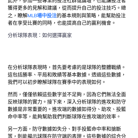
此外，參加一些專業的投注社群或論壇，也能讓投注者
獲得更多的見解和建議，從而提升自己的投注技巧。總
MLB場中投注
之，瞭解
的基本規則與策略，能幫助投注
者在享受比賽的同時，也能提高自己的贏利機會。
分析球隊表現：如何選擇贏家
在分析球隊表現時，首先要考慮的是球隊的整體戰績。
這包括勝率、平局和敗績等基本數據。透過這些數據，
我們可以初步瞭解球隊在賽季中的表現如何。
然而，僅僅依賴這些數字並不足夠，因為它們無法全面
反映球隊的實力。接下來，深入分析球隊的進攻和防守
數據是非常重要的。進攻端的數據如得分、助攻、投籃
命中率等，能夠幫助我們判斷球隊在進攻端的效率。
另一方面，防守數據如失分、對手投籃命中率和搶斷
等，則能揭示球隊在防守端的表現。這些數據的綜合分