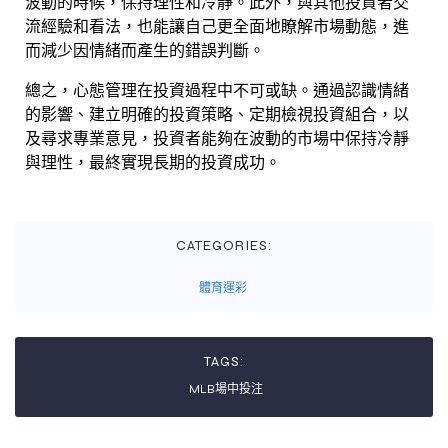
波動的時候，保持理性和冷靜。此外，與其他投資者交
流經驗和看法，也能讓自己更全面地瞭解市場動態，進
而減少因情緒而產生的錯誤判斷。
總之，心態管理在投資過程中不可或缺。通過認識情緒
的影響、建立明確的投資策略、定期檢視投資組合，以
及尋求專業意見，投資者能夠在波動的市場中保持冷靜
與理性，最終實現長期的投資成功。
CATEGORIES:
體育運彩
TAGS:
MLB場中投注