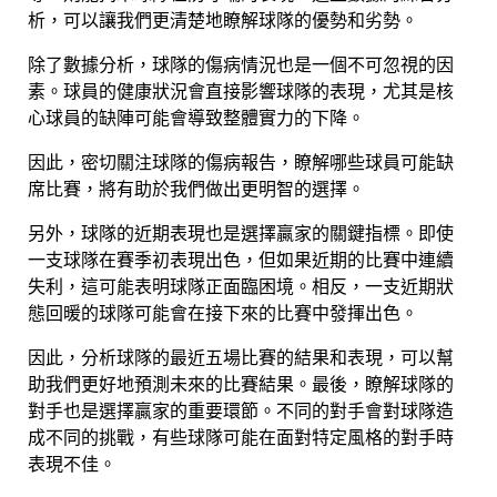
析，可以讓我們更清楚地瞭解球隊的優勢和劣勢。
除了數據分析，球隊的傷病情況也是一個不可忽視的因
素。球員的健康狀況會直接影響球隊的表現，尤其是核
心球員的缺陣可能會導致整體實力的下降。
因此，密切關注球隊的傷病報告，瞭解哪些球員可能缺
席比賽，將有助於我們做出更明智的選擇。
另外，球隊的近期表現也是選擇贏家的關鍵指標。即使
一支球隊在賽季初表現出色，但如果近期的比賽中連續
失利，這可能表明球隊正面臨困境。相反，一支近期狀
態回暖的球隊可能會在接下來的比賽中發揮出色。
因此，分析球隊的最近五場比賽的結果和表現，可以幫
助我們更好地預測未來的比賽結果。最後，瞭解球隊的
對手也是選擇贏家的重要環節。不同的對手會對球隊造
成不同的挑戰，有些球隊可能在面對特定風格的對手時
表現不佳。