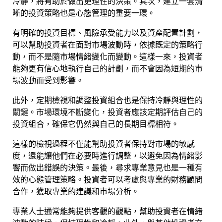
冷靜，將有助於做出更理性的決策。其次，建立一套清
晰的投資策略也是心態管理的重要一環。
有明確的投資目標、風險承受能力以及資產配置計劃，
可以幫助投資者在面對市場波動時，依據既定的策略行
動，而不是隨市場情緒變化而變動。這樣一來，投資者
能夠更有信心地執行自己的計劃，而不會因為短期的市
場波動而受到影響。
此外，定期檢視和調整投資組合也是保持冷靜與理性的
關鍵。市場環境不斷變化，投資者應該定期評估自己的
投資組合，確保它仍然與自己的長期目標相符。
這樣的檢視過程不僅能幫助投資者保持對市場的敏感
度，還能讓他們在必要時進行調整，以避免因為情緒影
響而做出錯誤的決策。最後，尋求專業意見也是一種有
效的心態管理策略。投資者可以考慮與專業的財務顧問
合作，獲取專業的建議和市場分析。
專業人士通常能夠提供客觀的觀點，幫助投資者在情緒