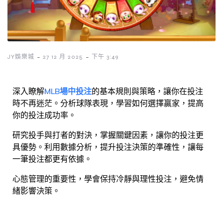
-
-
JY娛樂城
27 12 月 2025
下午 3:49
MLB場中投注
深入瞭解
的基本規則與策略，讓你在投注
時不再迷茫。分析球隊表現，學習如何選擇贏家，提高
你的投注成功率。
研究投手與打者的對決，掌握關鍵因素，讓你的投注更
具優勢。利用數據分析，提升投注決策的準確性，讓每
一筆投注都更有依據。
心態管理的重要性，學會保持冷靜與理性投注，避免情
緒影響決策。