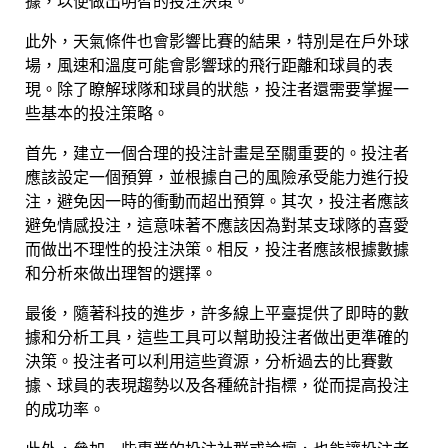
據，以便做出明智的投注決策。
此外，天氣條件也會影響比賽的結果，特別是在戶外球
場，風速和溫度可能會影響球的飛行距離和球員的表
現。除了瞭解球隊和球員的狀態，投注者還需要掌握一
些基本的投注策略。
首先，建立一個合理的投注計畫是至關重要的。投注者
應該設定一個預算，並根據自己的風險承受能力進行投
注，避免因一時的衝動而超出預算。其次，投注者應該
避免情感投注，這意味著不應該因為對某支球隊的喜愛
而做出不理性的投注決策。相反，投注者應該根據數據
和分析來做出理智的選擇。
最後，隨著科技的進步，許多線上平臺提供了即時的數
據和分析工具，這些工具可以幫助投注者做出更準確的
決策。投注者可以利用這些資源，分析過去的比賽數
據、球員的表現趨勢以及各種統計指標，從而提高投注
的成功率。