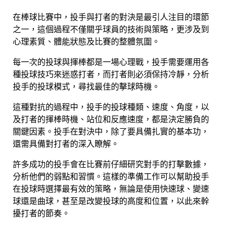
在棒球比賽中，投手與打者的對決是最引人注目的環節
之一，這個過程不僅關乎球員的技術與策略，更涉及到
心理素質、體能狀態及比賽的整體氛圍。
每一次的投球與揮棒都是一場心理戰，投手需要運用各
種投球技巧來迷惑打者，而打者則必須保持冷靜，分析
投手的投球模式，尋找最佳的擊球時機。
這種對抗的過程中，投手的投球種類、速度、角度，以
及打者的揮棒時機、站位和反應速度，都是決定勝負的
關鍵因素。投手在對決中，除了要具備扎實的基本功，
還需具備對打者的深入瞭解。
許多成功的投手會在比賽前仔細研究對手的打擊數據，
分析他們的弱點和習慣。這樣的準備工作可以幫助投手
在投球時選擇最有效的策略，無論是使用快速球、變速
球還是曲球，甚至是改變投球的高度和位置，以此來幹
擾打者的節奏。