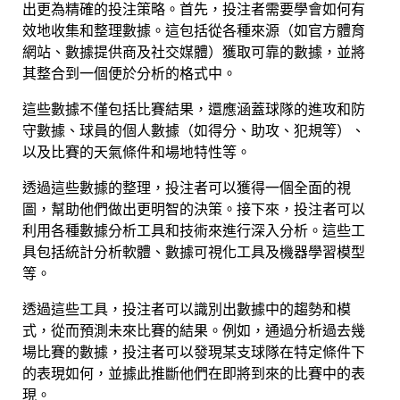
出更為精確的投注策略。首先，投注者需要學會如何有
效地收集和整理數據。這包括從各種來源（如官方體育
網站、數據提供商及社交媒體）獲取可靠的數據，並將
其整合到一個便於分析的格式中。
這些數據不僅包括比賽結果，還應涵蓋球隊的進攻和防
守數據、球員的個人數據（如得分、助攻、犯規等）、
以及比賽的天氣條件和場地特性等。
透過這些數據的整理，投注者可以獲得一個全面的視
圖，幫助他們做出更明智的決策。接下來，投注者可以
利用各種數據分析工具和技術來進行深入分析。這些工
具包括統計分析軟體、數據可視化工具及機器學習模型
等。
透過這些工具，投注者可以識別出數據中的趨勢和模
式，從而預測未來比賽的結果。例如，通過分析過去幾
場比賽的數據，投注者可以發現某支球隊在特定條件下
的表現如何，並據此推斷他們在即將到來的比賽中的表
現。